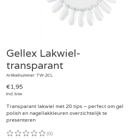
Gellex Lakwiel-
transparant
Artikelnummer: TW-2CL
€1,95
Incl. btw
Transparant lakwiel met 20 tips – perfect om gel
polish en nagellakkleuren overzichtelijk te
presenteren
(0)
De beoordeling van dit product is
0
van de 5