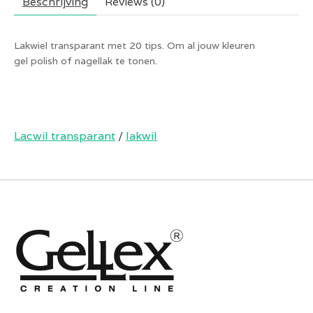
Beschrijving
Reviews (0)
Lakwiel transparant met 20 tips. Om al jouw kleuren
gel polish of nagellak te tonen.
Lacwil transparant
/
lakwil