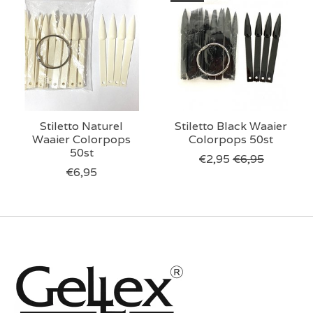
Stiletto Naturel
Stiletto Black Waaier
Waaier Colorpops
Colorpops 50st
50st
€2,95
€6,95
€6,95