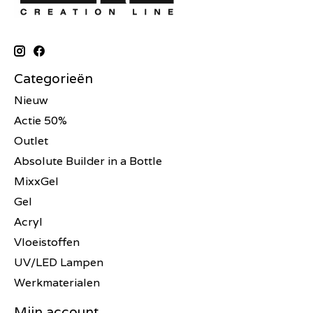
Categorieën
Nieuw
Actie 50%
Outlet
Absolute Builder in a Bottle
MixxGel
Gel
Acryl
Vloeistoffen
UV/LED Lampen
Werkmaterialen
Mijn account