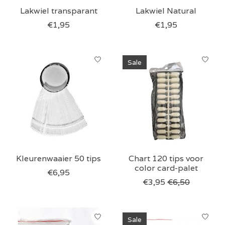
Lakwiel transparant
Lakwiel Natural
€1,95
€1,95
Sale
Kleurenwaaier 50 tips
Chart 120 tips voor
color card-palet
€6,95
€3,95
€6,50
Sale