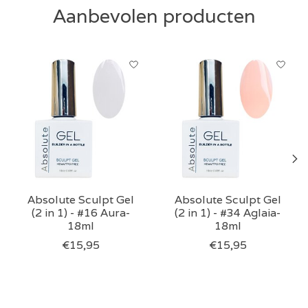
Aanbevolen producten
Items van productcarrousel
Absolute Sculpt Gel
Absolute Sculpt Gel
(2 in 1) - #16 Aura-
(2 in 1) - #34 Aglaia-
18ml
18ml
€15,95
€15,95