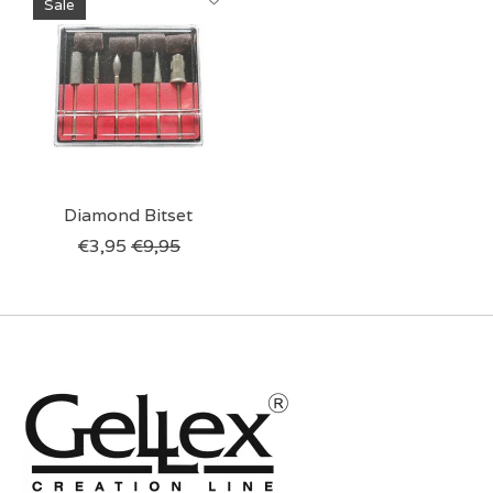
Sale
Diamond Bitset
€3,95
€9,95