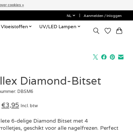
over cookies »
NL
Aanmelden / Inloggen
Vloeistoffen
UV/LED Lampen
llex Diamond-Bitset
lnummer: DBSM6
€3,95
Incl. btw
ete 6-delige Diamond Bitset met 4
rolletjes, geschikt voor alle nagelfrezen. Perfect