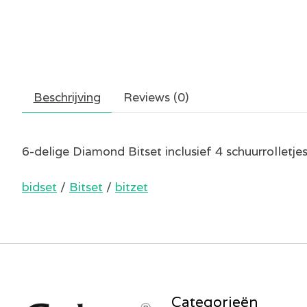
Beschrijving
Reviews (0)
6-delige Diamond Bitset inclusief 4 schuurrolletje
bidset
/
Bitset
/
bitzet
Categorieën