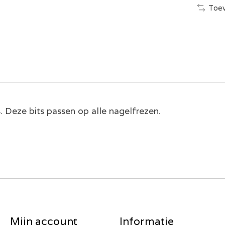
Toev
s. Deze bits passen op alle nagelfrezen.
Mijn account
Informatie