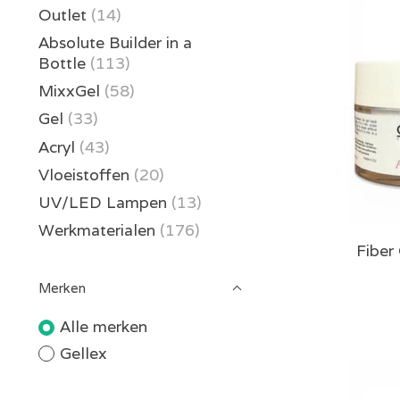
Outlet
(14)
Absolute Builder in a
Bottle
(113)
MixxGel
(58)
Gel
(33)
Acryl
(43)
Vloeistoffen
(20)
UV/LED Lampen
(13)
Werkmaterialen
(176)
Fiber
Merken
Alle merken
Gellex