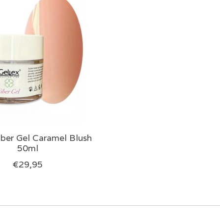
iber Gel Caramel Blush
50ml
€29,95