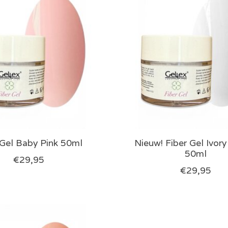
 Gel Baby Pink 50ml
Nieuw! Fiber Gel Ivor
50ml
€29,95
€29,95