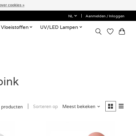
over cookies »
NL
Aanmelden / Inloggen
Vloeistoffen
UV/LED Lampen
pink
Sorteren op
Meest bekeken
 producten