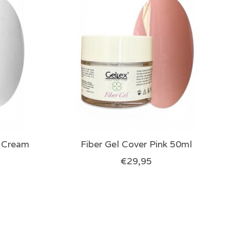
y Cream
Fiber Gel Cover Pink 50ml
€29,95