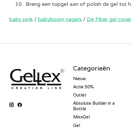
10. Breng een topgel aan of polish de gel tot h
baby pink
/
babyboom nagels
/
De Fiber gel cover
Categorieën
Nieuw
Actie 50%
Outlet
Absolute Builder in a
Bottle
MixxGel
Gel