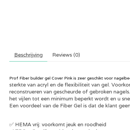
Beschrijving
Reviews (0)
Prof Fiber builder gel Cover Pink is zeer geschikt voor nagelb
sterkte van acryl en de flexibiliteit van gel. Voork
reconstrueren van gescheurde of gebroken nagels.
het vijlen tot een minimum beperkt wordt en u snel
Een voordeel van de Fiber Gel is dat de klant geen
✅ HEMA vrij: voorkomt jeuk en roodheid