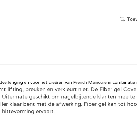
Toev
edverlenging en voor het creëren van French Manicure in combinatie
omt lifting, breuken en verkleurt niet. De Fiber gel Cove
 Uitermate geschikt om nagelbijtende klanten mee te 
ler klaar bent met de afwerking. Fiber gel kan tot ho
 hittevorming ervaart.