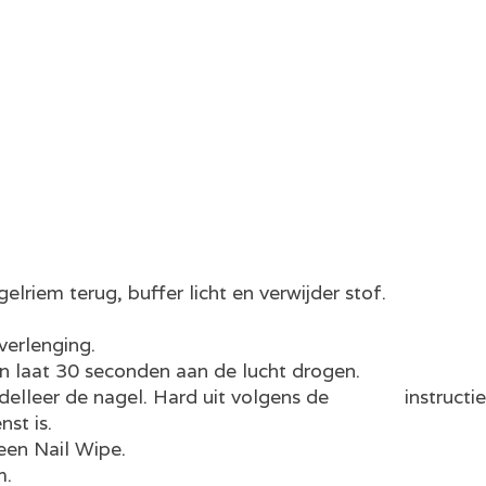
riem terug, buffer licht en verwijder stof.
verlenging.
laat 30 seconden aan de lucht drogen.
elleer de nagel. Hard uit volgens de instructies:
st is.
en Nail Wipe.
m.