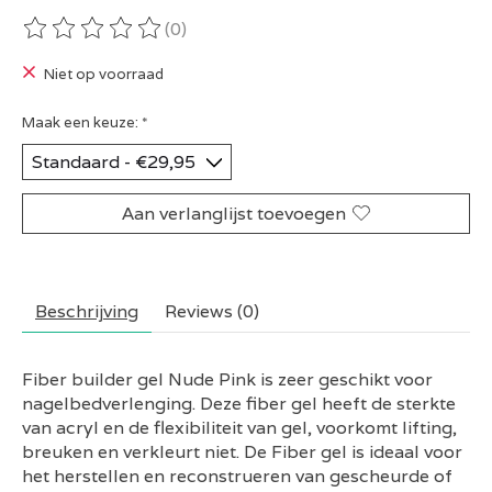
(0)
De beoordeling van dit product is
0
van de 5
Niet op voorraad
Maak een keuze:
*
Aan verlanglijst toevoegen
Beschrijving
Reviews (0)
Fiber builder gel Nude Pink is zeer geschikt voor
nagelbedverlenging. Deze fiber gel heeft de sterkte
van acryl en de flexibiliteit van gel, voorkomt lifting,
breuken en verkleurt niet. De Fiber gel is ideaal voor
het herstellen en reconstrueren van gescheurde of