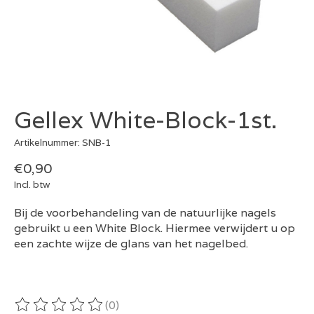
Gellex White-Block-1st.
Artikelnummer: SNB-1
€0,90
Incl. btw
Bij de voorbehandeling van de natuurlijke nagels
gebruikt u een White Block. Hiermee verwijdert u op
een zachte wijze de glans van het nagelbed.
(0)
De beoordeling van dit product is
0
van de 5