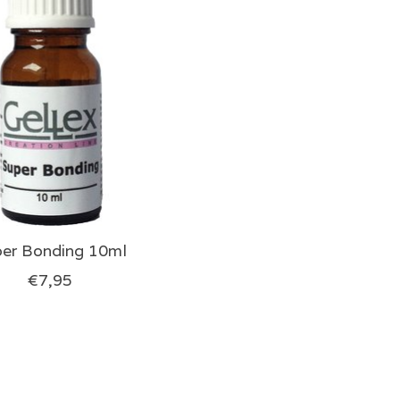
er Bonding 10ml
€7,95