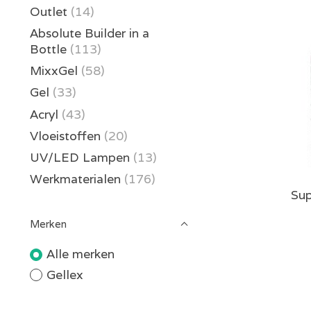
Outlet
(14)
Absolute Builder in a
Bottle
(113)
MixxGel
(58)
Gel
(33)
Acryl
(43)
Vloeistoffen
(20)
UV/LED Lampen
(13)
Werkmaterialen
(176)
Sup
Merken
Alle merken
Gellex