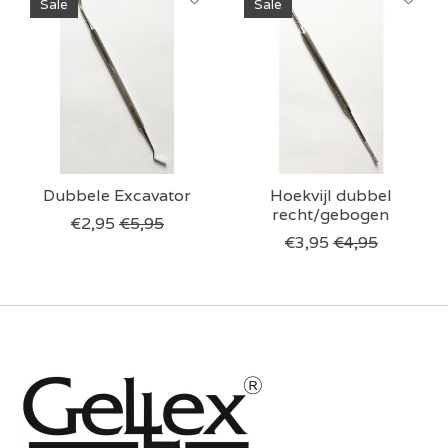
Sale
Sale
Dubbele Excavator
Hoekvijl dubbel
recht/gebogen
€2,95
€5,95
€3,95
€4,95