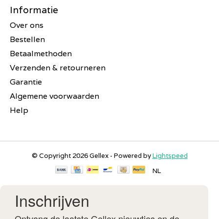
Informatie
Over ons
Bestellen
Betaalmethoden
Verzenden & retourneren
Garantie
Algemene voorwaarden
Help
© Copyright 2026 Gellex - Powered by
Lightspeed
NL
Inschrijven
Ontvang de laatste Gellex nieuwtjes en de