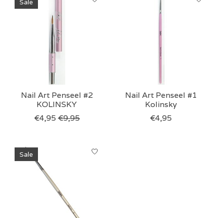
Sale
Nail Art Penseel #2
Nail Art Penseel #1
KOLINSKY
Kolinsky
€4,95
€9,95
€4,95
Sale