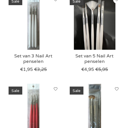
Sale
Sale
Set van 3 Nail Art
Set van 5 Nail Art
penselen
penselen
€1,95
€3,25
€4,95
€5,95
Sale
Sale