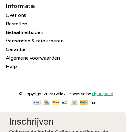
Informatie
Over ons
Bestellen
Betaalmethoden
Verzenden & retourneren
Garantie
Algemene voorwaarden
Help
© Copyright 2026 Gellex - Powered by
Lightspeed
NL
Inschrijven
Ontvang de laatste Gellex nieuwtjes en de