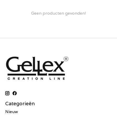
Geen producten gevonden!
Categorieën
Nieuw