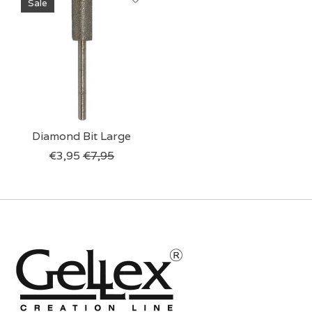
Sale
Diamond Bit Large
€3,95
€7,95