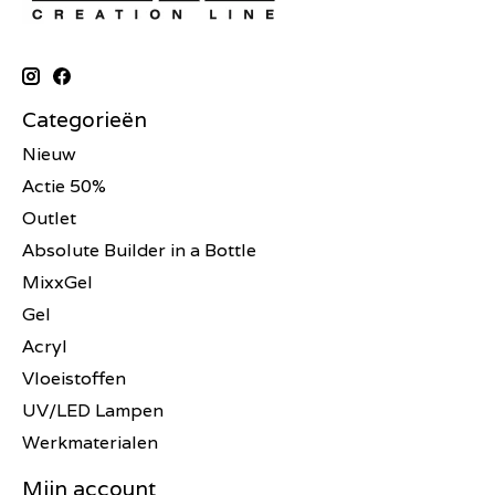
Categorieën
Nieuw
Actie 50%
Outlet
Absolute Builder in a Bottle
MixxGel
Gel
Acryl
Vloeistoffen
UV/LED Lampen
Werkmaterialen
Mijn account