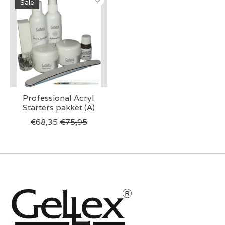
Sale
Professional Acryl
Starters pakket (A)
€68,35
€75,95