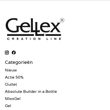
Categorieën
Nieuw
Actie 50%
Outlet
Absolute Builder in a Bottle
MixxGel
Gel