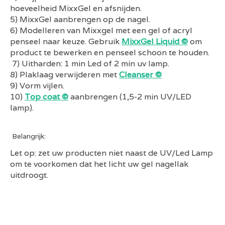
hoeveelheid
MixxGel
en afsnijden.
5)
MixxGel
aanbrengen op de nagel.
6) Modelleren van
Mixxgel
met een gel of acryl
penseel naar keuze. Gebruik
MixxGel Liquid ©
om
product te bewerken en penseel schoon te houden.
7) Uitharden: 1 min Led of 2 min uv lamp.
8) Plaklaag verwijderen met
Cleanser ©
9) Vorm vijlen.
10)
Top coat ©
aanbrengen
(1,5-2 min UV/LED
lamp).
Belangrijk:
Let op: zet uw producten niet naast de UV/Led Lamp
om te voorkomen dat het licht uw gel nagellak
uitdroogt.