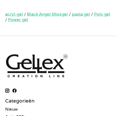
acryl-gel
/
Black Angel Mixxgel
/
pasta gel
/
Poly gel
/
Power gel
Categorieën
Nieuw