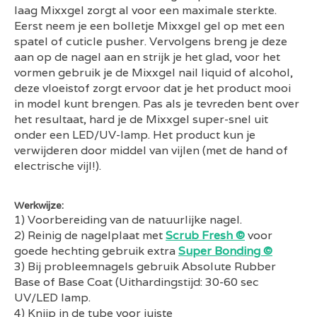
laag Mixxgel zorgt al voor een maximale sterkte.
Eerst neem je een bolletje Mixxgel gel op met een
spatel of cuticle pusher. Vervolgens breng je deze
aan op de nagel aan en strijk je het glad, voor het
vormen gebruik je de Mixxgel nail liquid of alcohol,
deze vloeistof zorgt ervoor dat je het product mooi
in model kunt brengen. Pas als je tevreden bent over
het resultaat, hard je de Mixxgel super-snel uit
onder een LED/UV-lamp. Het product kun je
verwijderen door middel van vijlen (met de hand of
electrische vijl!).
Werkwijze:
1) Voorbereiding van de natuurlijke nagel.
2) Reinig de nagelplaat met
Scrub Fresh ©
voor
goede hechting gebruik extra
Super Bonding ©
3) Bij probleemnagels gebruik Absolute Rubber
Base of Base Coat (Uithardingstijd: 30-60 sec
UV/LED lamp.
4) Knijp in de tube voor juiste