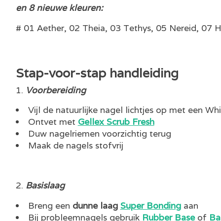
en 8 nieuwe kleuren:
# 01 Aether, 02 Theia, 03 Tethys, 05 Nereid, 07 
Stap-voor-stap handleiding
Voorbereiding
Vijl de natuurlijke nagel lichtjes op met een Whi
Ontvet met
Gellex Scrub Fresh
Duw nagelriemen voorzichtig terug
Maak de nagels stofvrij
Basislaag
Breng een
dunne laag
Super Bonding
aan
Bij probleemnagels gebruik
Rubber Base
of
Ba