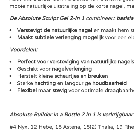
mooie natuurlijke uitstraling op de korte nagel, m
De Absolute Sculpt Gel 2-in 1
combineert
basisl
Verstevigt de natuurlijke nagel
en maakt hem st
Maakt subtiele verlenging mogelijk
voor een el
Voordelen:
Perfect voor versteviging van natuurlijke nagels
Geschikt voor
nagelverlenging
Herstelt kleine
scheurtjes
en
breuken
Sterke
hechting
en langdurige
houdbaarheid
Flexibel
maar
stevig
voor optimale draagbaarh
Absolute Builder in a Bottle 2 in 1 is verkrijgbaar
#4 Nyx, 12 Hebe, 18 Asteria, 18(2) Thalia, 19 Rhe