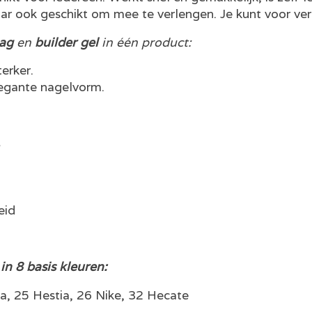
aar ook geschikt om mee te verlengen. Je kunt voor ver
aag
en
builder gel
in één product:
erker.
egante nagelvorm.
eid
 in 8 basis kleuren:
a, 25 Hestia, 26 Nike, 32 Hecate