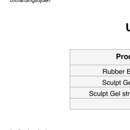
Uithardingstijden