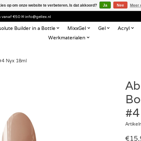
kies op om onze website te verbeteren. Is dat akkoord?
Ja
Nee
Meer 
en vanaf €50 ✉
info@gellex.nl
olute Builder in a Bottle
MixxGel
Gel
Acryl
Werkmaterialen
l #4 Nyx 18ml
Ab
Bot
#4
Artike
€15,