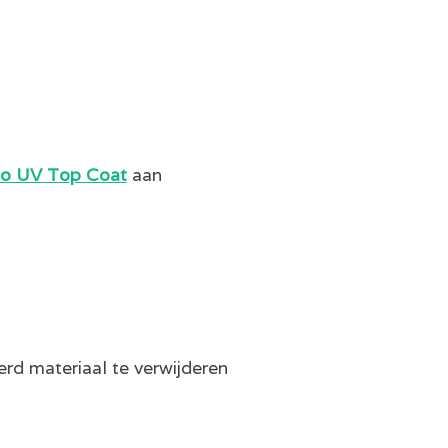
o UV Top Coat
aan
rd materiaal te verwijderen