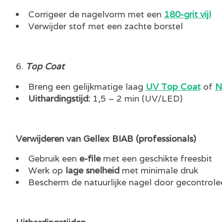
Corrigeer de nagelvorm met een
180-grit vijl
Verwijder stof met een zachte borstel
Top Coat
Breng een gelijkmatige laag
UV Top Coat
of
N
Uithardingstijd:
1,5 – 2 min (UV/LED)
Verwijderen van Gellex BIAB (professionals)
Gebruik een
e-file
met een geschikte freesbit
Werk op
lage snelheid
met minimale druk
Bescherm de natuurlijke nagel door gecontrolee