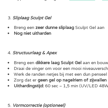
Sliplaag Sculpt Gel
Breng een
zeer dunne sliplaag
Sculpt Gel aan
Nog niet uitharden
Structuurlaag & Apex
Breng een
dikkere laag Sculpt Gel
aan en bou
Draai de vinger om voor een mooi niveauversch
Werk de randen netjes bij met een dun penseel
Zorg dat er
geen gel op nagelriem of zijwallen
Uithardingstijd:
60 sec – 1,5 min (UV/LED 48W
Vormcorrectie (optioneel)