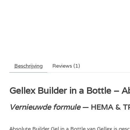
Beschrijving
Reviews (1)
Gellex Builder in a Bottle – A
Vernieuwde formule
— HEMA & TPO
Absolute Builder Gel in a Bottle van Gellex is gesc