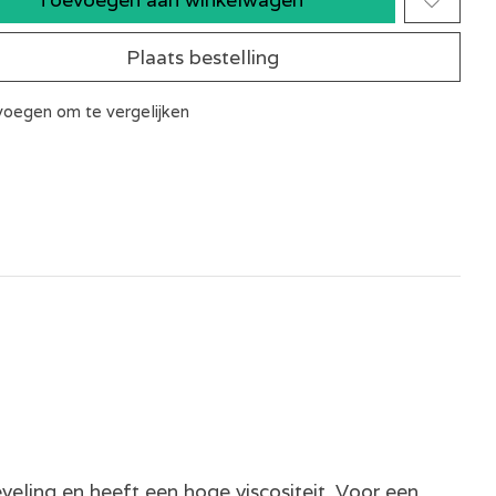
Plaats bestelling
oegen om te vergelijken
eveling en heeft een hoge viscositeit. Voor een