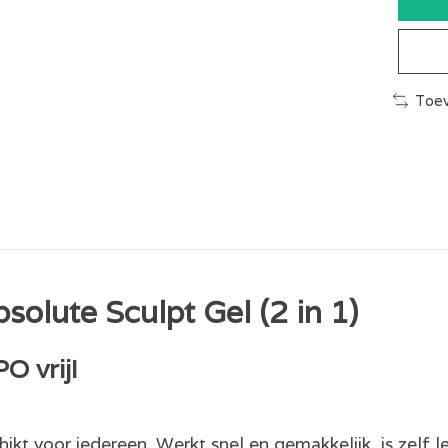
Toev
bsolute Sculpt Gel (2 in 1)
 vrij!
hikt voor iedereen. Werkt snel en gemakkelijk, is zelf l