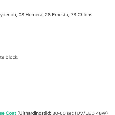
Hyperion, 08 Hemera, 28 Ernesta, 73 Chloris
te block.
se Coat
(
Uithardingstijd:
30-60 sec (UV/LED 48W)