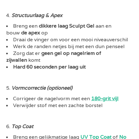
Structuurlaag & Apex
Breng een
dikkere laag Sculpt Gel
aan en
bouw
de apex
op
Draai de vinger om voor een mooi niveauverschil
Werk de randen netjes bij met een dun penseel
Zorg dat er
geen gel op nagelriem of
zijwallen
komt
Hard 60 seconden per laag uit
Vormcorrectie (optioneel)
Corrigeer de nagelvorm met een
180-grit vijl
Verwijder stof met een zachte borstel
Top Coat
Breng een gelijkmatige laag
UV Top Coat
of
No