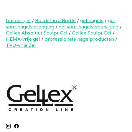
builder gel
/
Builder in a Bottle
/
gel nagels
/
gel
voor nagelverlenging
/
gel voor nagelversteviging
/
Gellex Absoluut Sculpt Gel
/
Gellex Sculpt Gel
/
HEMA-vrije gel
/
professionele nagelproducten
/
TPO-vrije gel