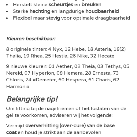
Herstelt kleine
scheurtjes
en
breuken
Sterke
hechting
en langdurige
houdbaarheid
Flexibel
maar
stevig
voor optimale draagbaarheid
Kleuren beschikbaar:
8 originele tinten: 4 Nyx, 12 Hebe, 18 Asteria, 18(2)
Thalia, 19 Rhea, 25 Hestia, 26 Nike, 32 Hecate
9 nieuwe kleuren: 01 Aether, 02 Theia, 03 Tethys, 05
Nereid, 07 Hyperion, 08 Hemera, 28 Ernesta, 73
Chloris, 24 #Demeter, 60 Hespera, 61 Charis, 62
Harmonia
Belangrijke tip!
Om lifting bij de nagelriemen of het loslaten van de
gel te voorkomen, adviseren wij het volgende:
Vermijd
oververhitting (over-cure) van de base
coat
en houd je strikt aan de aanbevolen