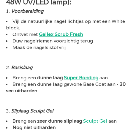
48W UV/LED lamp):
Voorbereiding
Vijl de natuurlijke nagel lichtjes op met een White
block.
Ontvet met
Gellex Scrub Fresh
Duw nagelriemen voorzichtig terug
Maak de nagels stofvrij
Basislaag
Breng een
dunne laag
Super Bonding
aan
Breng een dunne laag gewone Base Coat aan -
30
sec uitharden
Sliplaag Sculpt Gel
Breng een
zeer dunne sliplaag
Sculpt Gel
aan
Nog niet uitharden