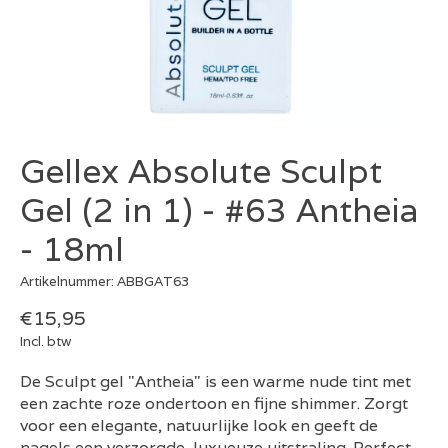
Gellex Absolute Sculpt
Gel (2 in 1) - #63 Antheia
- 18ml
Artikelnummer: ABBGAT63
€15,95
Incl. btw
De Sculpt gel "Antheia" is een warme nude tint met
een zachte roze ondertoon en fijne shimmer. Zorgt
voor een elegante, natuurlijke look en geeft de
nagels een verzorgde, luxueuze uitstraling. Perfect