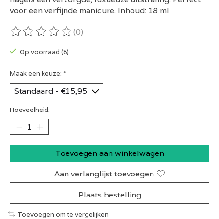
voor een verfijnde manicure. Inhoud: 18 ml
(0)
De beoordeling van dit product is
0
van de 5
Op voorraad (8)
Maak een keuze:
*
Hoeveelheid:
Toevoegen aan winkelwagen
Aan verlanglijst toevoegen
Plaats bestelling
Toevoegen om te vergelijken