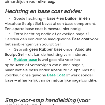
uithardtijden voor
elke laag.
Hechting en base coat advies:
• Goede hechting =
base + en builder in één
Absolute Sculpt Gel bevat al een base component.
Een aparte base coat is meestal niet nodig.
• Extra hechting nodig of gevoelige nagels?
Gebruik dan een dunne laag gewone
Base coat
vóór
het aanbrengen van Sculpt Gel.
• Gebruik
geen Rubber base
onder
Absolute
Sculpt Gel
– dit kan de hechting verminderen.
•
Rubber base
is wél geschikt voor het
opbouwen of verstevigen van dunne nagels,
maar niet als basis onder Absolute Sculpt. Kies bij
voorkeur onze gewone
Base Coat
of werk zonder
base – afhankelijk van de natuurlijke nagelconditie.
Stap-voor-stap handleiding
(voor