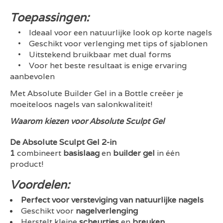
Toepassingen:
• Ideaal voor een natuurlijke look op korte nagels
• Geschikt voor verlenging met tips of sjablonen
• Uitstekend bruikbaar met dual forms
• Voor het beste resultaat is enige ervaring
aanbevolen
Met Absolute Builder Gel in a Bottle creëer je
moeiteloos nagels van salonkwaliteit!
Waarom kiezen voor Absolute Sculpt Gel
De Absolute Sculpt Gel 2-in
1
combineert
basislaag
en
builder gel
in één
product!
Voordelen:
Perfect voor versteviging van natuurlijke nagels
Geschikt voor
nagelverlenging
Herstelt kleine
scheurtjes
en
breuken