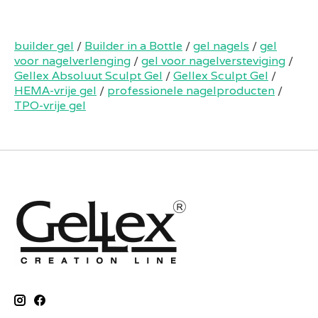
builder gel
/
Builder in a Bottle
/
gel nagels
/
gel
voor nagelverlenging
/
gel voor nagelversteviging
/
Gellex Absoluut Sculpt Gel
/
Gellex Sculpt Gel
/
HEMA-vrije gel
/
professionele nagelproducten
/
TPO-vrije gel