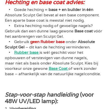
Hechting en base coat advies:
• Goede hechting =
base + en builder in één
Absolute Sculpt Gel bevat al een base component.
Een aparte base coat is meestal niet nodig.
• Extra hechting nodig of gevoelige nagels?
Gebruik dan een dunne laag gewone
Base coat
vóór
het aanbrengen van Sculpt Gel.
• Gebruik
geen Rubber base
onder
Absolute
Sculpt Gel
– dit kan de hechting verminderen.
•
Rubber base
is wél geschikt voor het
opbouwen of verstevigen van dunne nagels,
maar niet als basis onder Absolute Sculpt. Kies bij
voorkeur onze gewone
Base Coat
of werk zonder
base – afhankelijk van de natuurlijke nagelconditie.
Stap-voor-stap handleiding
(voor
48W UV/LED lamp):
Voorbereiding