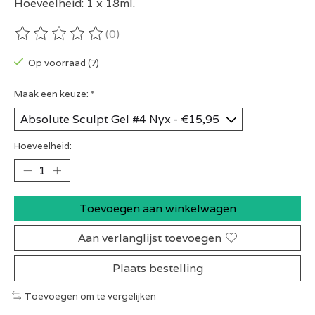
Hoeveelheid: 1 x 18ml.
(0)
De beoordeling van dit product is
0
van de 5
Op voorraad (7)
Maak een keuze:
*
Hoeveelheid:
Toevoegen aan winkelwagen
Aan verlanglijst toevoegen
Plaats bestelling
Toevoegen om te vergelijken