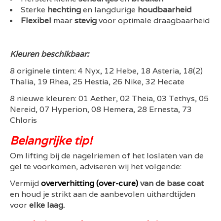
Sterke
hechting
en langdurige
houdbaarheid
Flexibel
maar
stevig
voor optimale draagbaarheid
Kleuren beschikbaar:
8 originele tinten: 4 Nyx, 12 Hebe, 18 Asteria, 18(2)
Thalia, 19 Rhea, 25 Hestia, 26 Nike, 32 Hecate
8 nieuwe kleuren: 01 Aether, 02 Theia, 03 Tethys, 05
Nereid, 07 Hyperion, 08 Hemera, 28 Ernesta, 73
Chloris
Belangrijke tip!
Om lifting bij de nagelriemen of het loslaten van de
gel te voorkomen, adviseren wij het volgende:
Vermijd
oververhitting (over-cure)
van de base coat
en houd je strikt aan de aanbevolen uithardtijden
voor
elke laag.