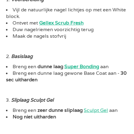
Vijl de natuurlijke nagel lichtjes op met een White
block.
Ontvet met
Gellex Scrub Fresh
Duw nagelriemen voorzichtig terug
Maak de nagels stofvrij
Basislaag
Breng een
dunne laag
Super Bonding
aan
Breng een dunne laag gewone Base Coat aan -
30
sec uitharden
Sliplaag Sculpt Gel
Breng een
zeer dunne sliplaag
Sculpt Gel
aan
Nog niet uitharden