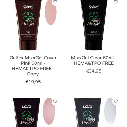
Gellex MixxGel Cover
MixxGel Clear 60ml -
Pink 60ml -
HEMA&TPO FREE
HEMA&TPO FREE -
€34,95
Copy
€19,95