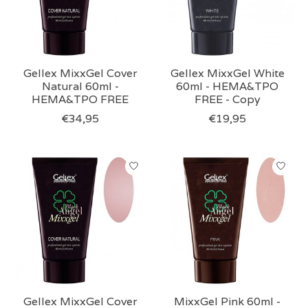
Gellex MixxGel Cover
Gellex MixxGel White
Natural 60ml -
60ml - HEMA&TPO
HEMA&TPO FREE
FREE - Copy
€34,95
€19,95
Gellex MixxGel Cover
MixxGel Pink 60ml -