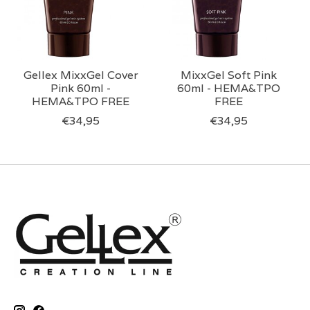
Gellex MixxGel Cover
MixxGel Soft Pink
Pink 60ml -
60ml - HEMA&TPO
HEMA&TPO FREE
FREE
€34,95
€34,95