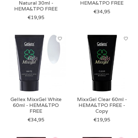
Natural 30ml -
HEMA&TPO FREE
HEMA&TPO FREE
€34,95
€19,95
Gellex MixxGel White
MixxGel Clear 60ml -
60ml - HEMA&TPO
HEMA&TPO FREE -
FREE
Copy
€34,95
€19,95