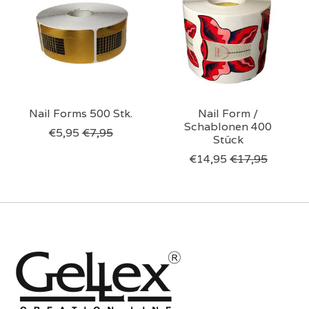
Nail Forms 500 Stk.
Nail Form /
Schablonen 400
€5,95
€7,95
Stück
€14,95
€17,95