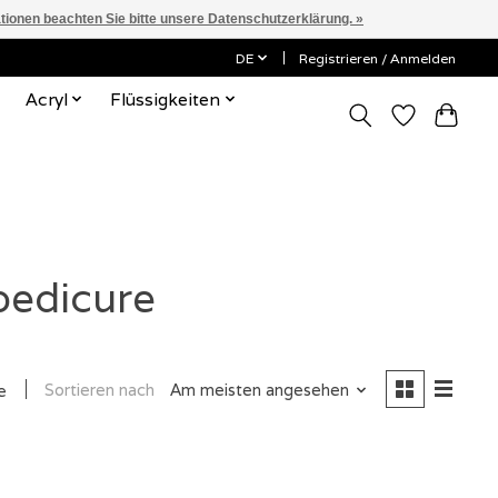
ationen beachten Sie bitte unsere Datenschutzerklärung. »
DE
Registrieren / Anmelden
Acryl
Flüssigkeiten
pedicure
Sortieren nach
Am meisten angesehen
e