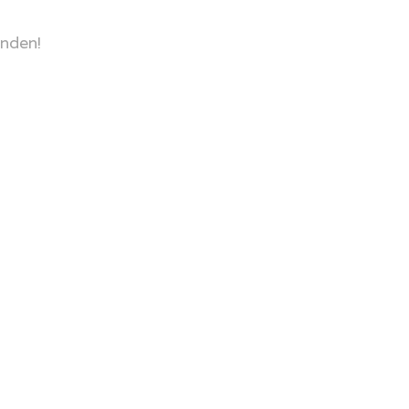
nden!