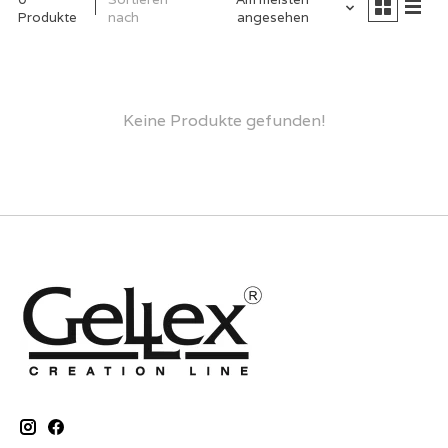
Produkte
nach
angesehen
Keine Produkte gefunden!