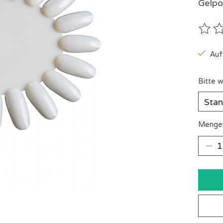
Gelpo
Die B
Auf
Bitte w
Menge