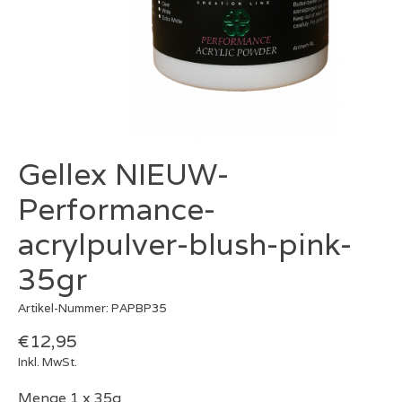
Gellex NIEUW-
Performance-
acrylpulver-blush-pink-
35gr
Artikel-Nummer: PAPBP35
€12,95
Inkl. MwSt.
Menge 1 x 35g