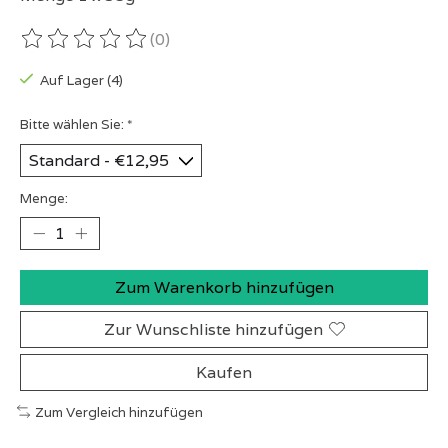
(0)
Die Bewertung dieses Produkts ist
0
von 5
Auf Lager (4)
Bitte wählen Sie:
*
Menge:
Zum Warenkorb hinzufügen
Zur Wunschliste hinzufügen
Kaufen
Zum Vergleich hinzufügen