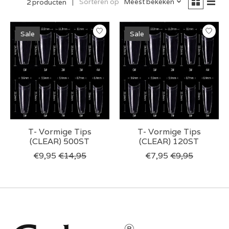
Sorteren op
Meest bekeken
2 producten
Sale
Sale
T- Vormige Tips
T- Vormige Tips
(CLEAR) 500ST
(CLEAR) 120ST
€9,95
€14,95
€7,95
€9,95